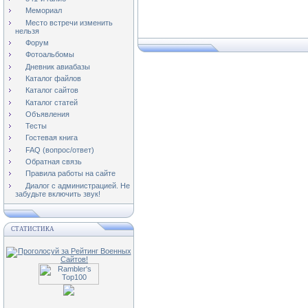
Мемориал
Место встречи изменить
нельзя
Форум
Фотоальбомы
Дневник авиабазы
Каталог файлов
Каталог сайтов
Каталог статей
Объявления
Тесты
Гостевая книга
FAQ (вопрос/ответ)
Обратная связь
Правила работы на сайте
Диалог с администрацией. Не
забудьте включить звук!
СТАТИСТИКА