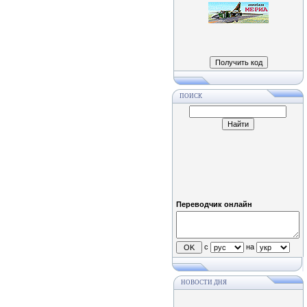
ПОИСК
Переводчик онлайн
с
на
НОВОСТИ ДНЯ