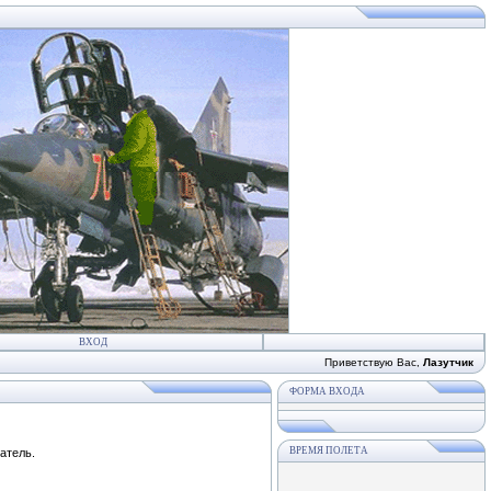
ВХОД
Приветствую Вас
,
Лазутчик
ФОРМА ВХОДА
ВРЕМЯ ПОЛЕТА
атель.