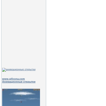
www.gifzona.com
Анимационные открытки