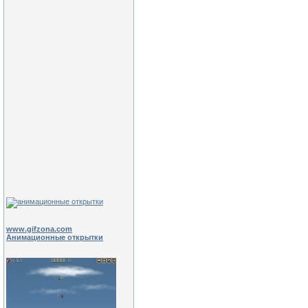
www.gifzona.com
Анимационные открытки