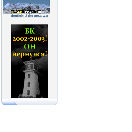
dogfight 2 the great war