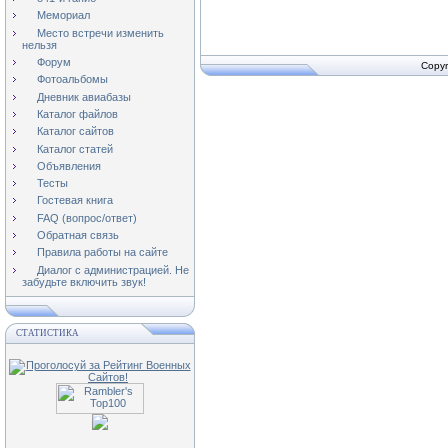
Мемориал
Место встречи изменить
нельзя
Форум
Copyr
Фотоальбомы
Дневник авиабазы
Каталог файлов
Каталог сайтов
Каталог статей
Объявления
Тесты
Гостевая книга
FAQ (вопрос/ответ)
Обратная связь
Правила работы на сайте
Диалог с администрацией. Не
забудьте включить звук!
СТАТИСТИКА