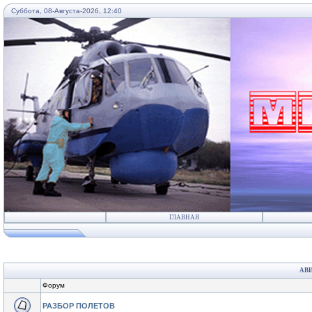
Суббота, 08-Августа-2026, 12:40
...
ГЛАВНАЯ
АВ
Форум
РАЗБОР ПОЛЕТОВ