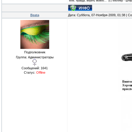
Мне, правда, верить можно..." (с) Мюллер - Шти
Beata
Дата: Суббота, 07-Ноября-2009, 01:38 | 
Подполковник
Группа: Администраторы
Сообщений:
1641
Статус:
Offline