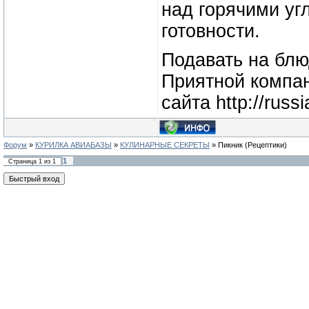
над горячими уг
готовности.
Подавать на блю
Приятной компан
сайта http://russ
Форум
»
КУРИЛКА АВИАБАЗЫ
»
КУЛИНАРНЫЕ СЕКРЕТЫ
»
Пикник
(Рецептики)
1
Страница
1
из
1