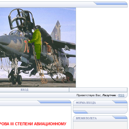
ВХОД
Приветствую Вас
,
Лазутчик
·
RSS
ФОРМА ВХОДА
ВРЕМЯ ПОЛЕТА
А III СТЕПЕНИ АВИАЦИОННОМУ