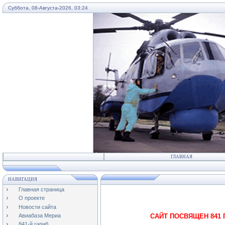
Суббота, 08-Августа-2026, 03:24
...
ГЛАВНАЯ
НАВИГАЦИЯ
Главная страница
О проекте
Новости сайта
Авиабаза Мериа
САЙТ ПОСВЯЩЕН 841 ГВАРДЕЙ
841-й гапиб