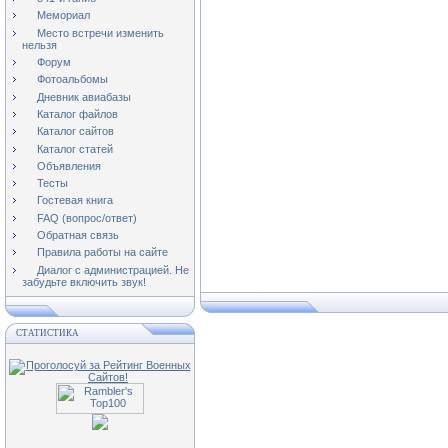
Мемориал
Место встречи изменить
нельзя
Форум
Фотоальбомы
Дневник авиабазы
Каталог файлов
Каталог сайтов
Каталог статей
Объявления
Тесты
Гостевая книга
FAQ (вопрос/ответ)
Обратная связь
Правила работы на сайте
Диалог с администрацией. Не
забудьте включить звук!
СТАТИСТИКА