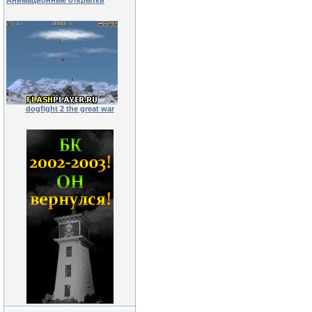
Анимационные открытки
dogfight 2 the great war