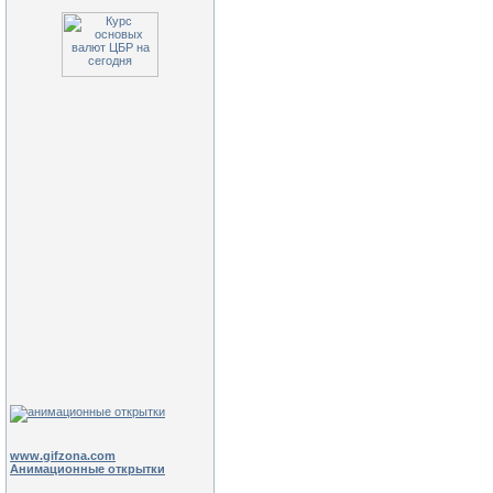
www.gifzona.com
Анимационные открытки