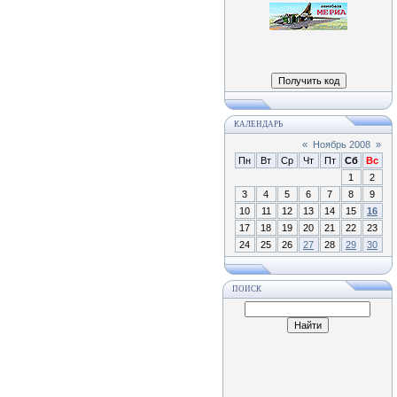
КАЛЕНДАРЬ
«
Ноябрь 2008
»
Пн
Вт
Ср
Чт
Пт
Сб
Вс
1
2
3
4
5
6
7
8
9
10
11
12
13
14
15
16
17
18
19
20
21
22
23
24
25
26
27
28
29
30
ПОИСК