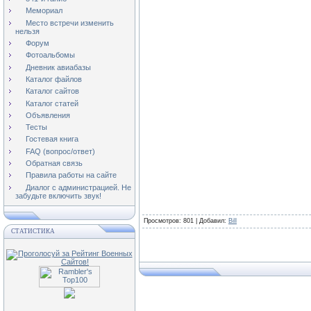
Мемориал
Место встречи изменить
нельзя
Форум
Фотоальбомы
Дневник авиабазы
Каталог файлов
Каталог сайтов
Каталог статей
Объявления
Тесты
Гостевая книга
FAQ (вопрос/ответ)
Обратная связь
Правила работы на сайте
Диалог с администрацией. Не
забудьте включить звук!
Просмотров
: 801 |
Добавил
:
Bill
СТАТИСТИКА