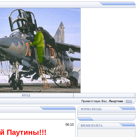
ВХОД
Приветствую Вас
,
Лазутчик
·
RSS
ФОРМА ВХОДА
06:10
ВРЕМЯ ПОЛЕТА
й Паутины!!!