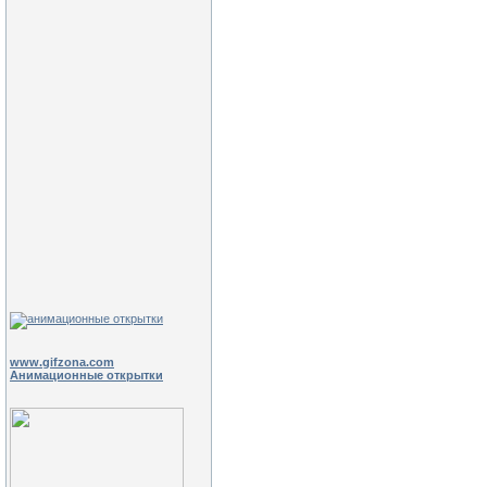
www.gifzona.com
Анимационные открытки