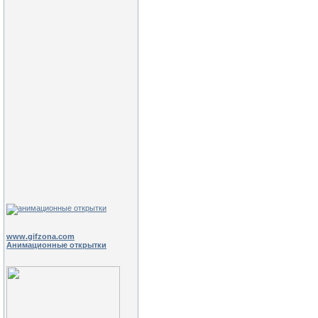
www.gifzona.com
Анимационные открытки