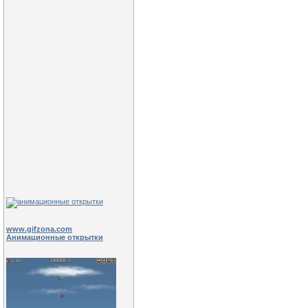
www.gifzona.com
Анимационные открытки