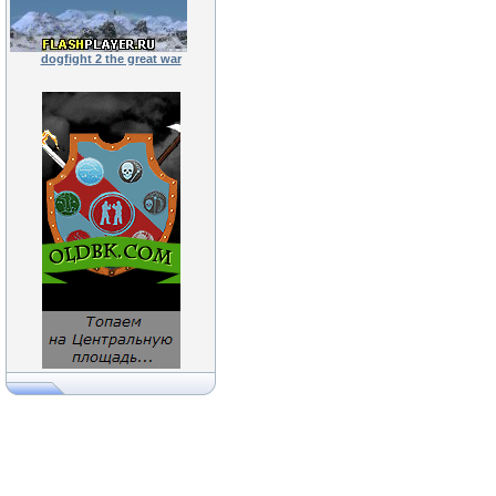
dogfight 2 the great war