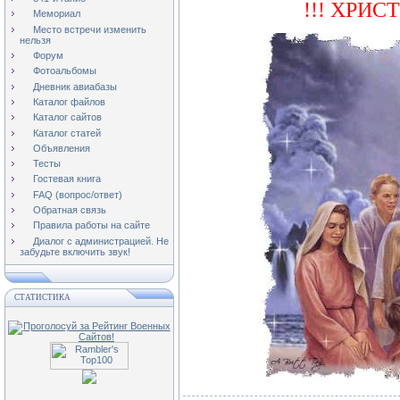
!!! ХРИС
Мемориал
Место встречи изменить
нельзя
Форум
Фотоальбомы
Дневник авиабазы
Каталог файлов
Каталог сайтов
Каталог статей
Объявления
Тесты
Гостевая книга
FAQ (вопрос/ответ)
Обратная связь
Правила работы на сайте
Диалог с администрацией. Не
забудьте включить звук!
СТАТИСТИКА