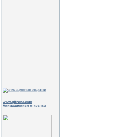
www.gifzona.com
Анимационные открытки