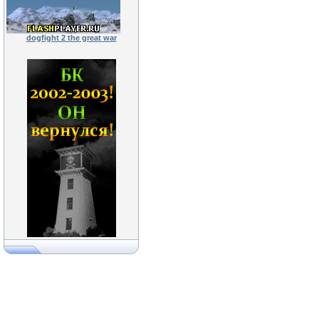
dogfight 2 the great war