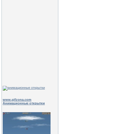
www.gifzona.com
Анимационные открытки