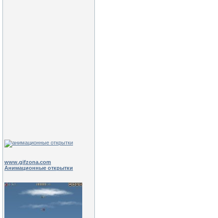
www.gifzona.com
Анимационные открытки