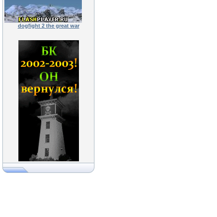
dogfight 2 the great war