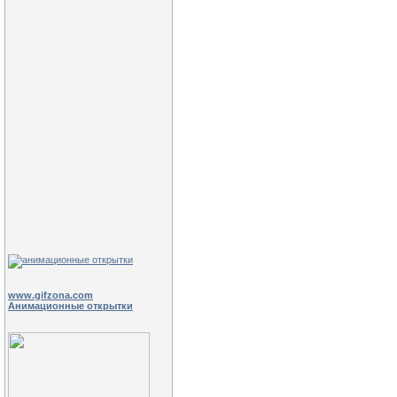
www.gifzona.com
Анимационные открытки