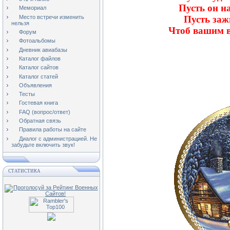
Пусть он на
Мемориал
Место встречи изменить
Пусть заж
нельзя
Чтоб вашим в
Форум
Фотоальбомы
Дневник авиабазы
Каталог файлов
Каталог сайтов
Каталог статей
Объявления
Тесты
Гостевая книга
FAQ (вопрос/ответ)
Обратная связь
Правила работы на сайте
Диалог с администрацией. Не
забудьте включить звук!
СТАТИСТИКА