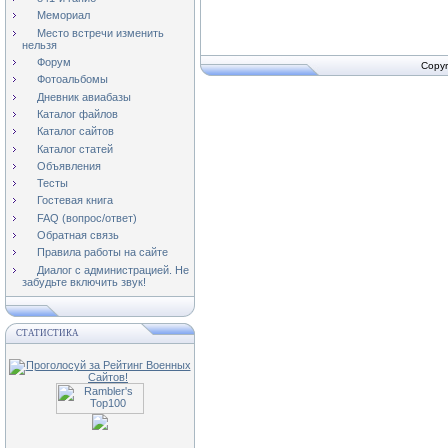
Мемориал
Место встречи изменить
нельзя
Форум
Copyr
Фотоальбомы
Дневник авиабазы
Каталог файлов
Каталог сайтов
Каталог статей
Объявления
Тесты
Гостевая книга
FAQ (вопрос/ответ)
Обратная связь
Правила работы на сайте
Диалог с администрацией. Не
забудьте включить звук!
СТАТИСТИКА