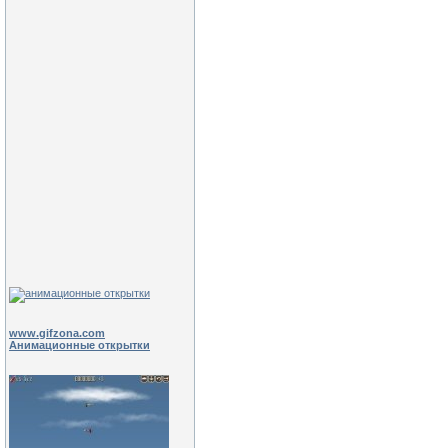
www.gifzona.com
Анимационные открытки