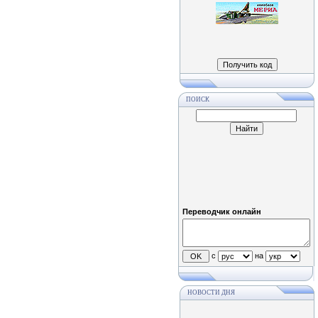
ПОИСК
Переводчик онлайн
с
на
НОВОСТИ ДНЯ