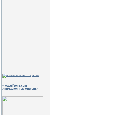
www.gifzona.com
Анимационные открытки