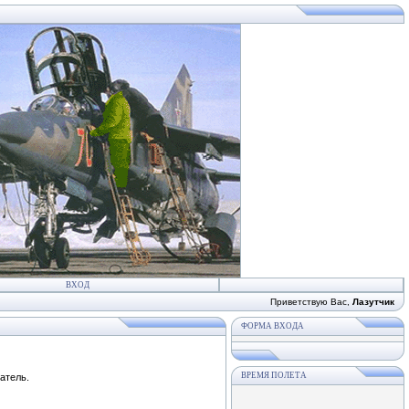
ВХОД
Приветствую Вас
,
Лазутчик
ФОРМА ВХОДА
ВРЕМЯ ПОЛЕТА
атель.