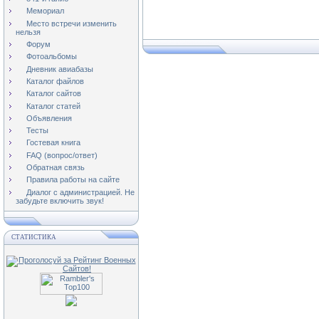
Мемориал
Место встречи изменить
нельзя
Форум
Фотоальбомы
Дневник авиабазы
Каталог файлов
Каталог сайтов
Каталог статей
Объявления
Тесты
Гостевая книга
FAQ (вопрос/ответ)
Обратная связь
Правила работы на сайте
Диалог с администрацией. Не
забудьте включить звук!
СТАТИСТИКА