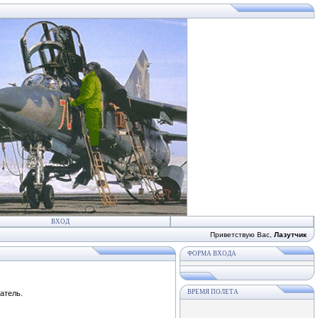
ВХОД
Приветствую Вас
,
Лазутчик
ФОРМА ВХОДА
ВРЕМЯ ПОЛЕТА
атель.