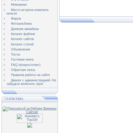
Мемориал
Место встречи изменить
нельзя
Форум
Фотоальбомы
Дневник авиабазы
Каталог файлов
Каталог сайтов
Каталог статей
Объявления
Тесты
Гостевая книга
FAQ (вопрос/ответ)
Обратная связь
Правила работы на сайте
Диалог с администрацией. Не
забудьте включить звук!
СТАТИСТИКА