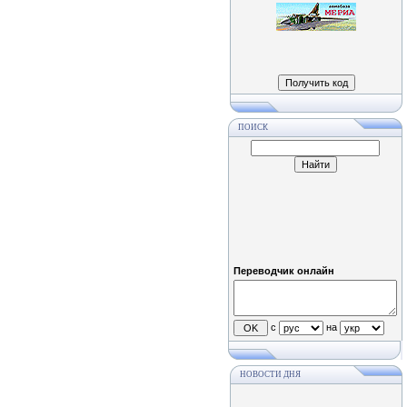
ПОИСК
Переводчик онлайн
с
на
НОВОСТИ ДНЯ