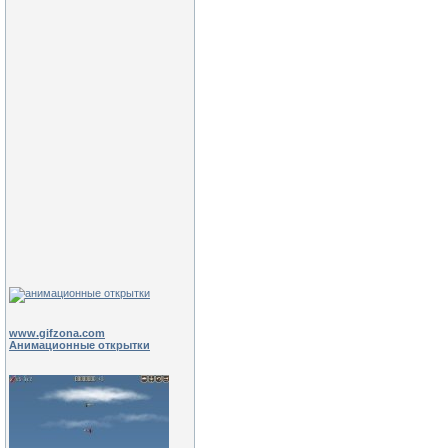
www.gifzona.com
Анимационные открытки