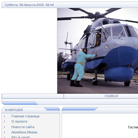
Суббота, 08-Августа-2026, 08:44
...
ГЛАВНАЯ
НАВИГАЦИЯ
Главная страница
О проекте
Новости сайта
Гостя
Авиабаза Мериа
841-й гапиб