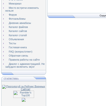
Мемориал
Место встречи изменить
нельзя
Форум
Copyr
Фотоальбомы
Дневник авиабазы
Каталог файлов
Каталог сайтов
Каталог статей
Объявления
Тесты
Гостевая книга
FAQ (вопрос/ответ)
Обратная связь
Правила работы на сайте
Диалог с администрацией. Не
забудьте включить звук!
СТАТИСТИКА