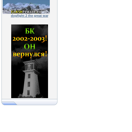
dogfight 2 the great war