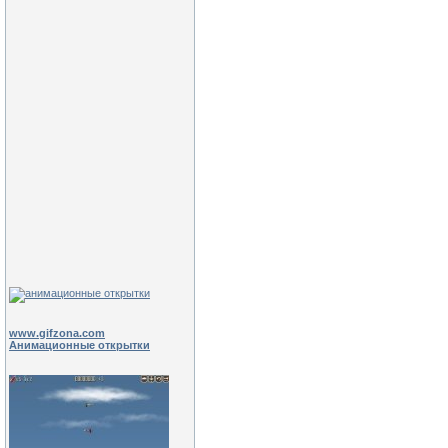
www.gifzona.com
Анимационные открытки