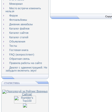
Мемориал
Место встречи изменить
нельзя
Форум
Copyr
Фотоальбомы
Дневник авиабазы
Каталог файлов
Каталог сайтов
Каталог статей
Объявления
Тесты
Гостевая книга
FAQ (вопрос/ответ)
Обратная связь
Правила работы на сайте
Диалог с администрацией. Не
забудьте включить звук!
СТАТИСТИКА