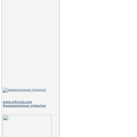
www.gifzona.com
Анимационные открытки