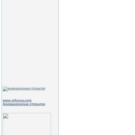
www.gifzona.com
Анимационные открытки