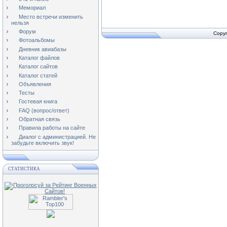
Мемориал
Место встречи изменить
нельзя
Форум
Copyr
Фотоальбомы
Дневник авиабазы
Каталог файлов
Каталог сайтов
Каталог статей
Объявления
Тесты
Гостевая книга
FAQ (вопрос/ответ)
Обратная связь
Правила работы на сайте
Диалог с администрацией. Не
забудьте включить звук!
СТАТИСТИКА