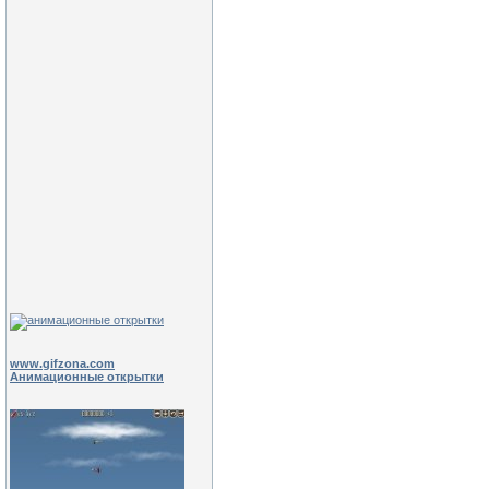
www.gifzona.com
Анимационные открытки