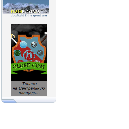
dogfight 2 the great war