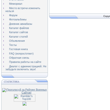
Мемориал
Место встречи изменить
нельзя
Форум
Copyr
Фотоальбомы
Дневник авиабазы
Каталог файлов
Каталог сайтов
Каталог статей
Объявления
Тесты
Гостевая книга
FAQ (вопрос/ответ)
Обратная связь
Правила работы на сайте
Диалог с администрацией. Не
забудьте включить звук!
СТАТИСТИКА