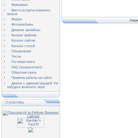
Мемориал
Место встречи изменить
нельзя
Форум
Copyr
Фотоальбомы
Дневник авиабазы
Каталог файлов
Каталог сайтов
Каталог статей
Объявления
Тесты
Гостевая книга
FAQ (вопрос/ответ)
Обратная связь
Правила работы на сайте
Диалог с администрацией. Не
забудьте включить звук!
СТАТИСТИКА