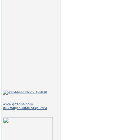
www.gifzona.com
Анимационные открытки