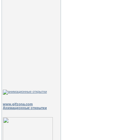
www.gifzona.com
Анимационные открытки