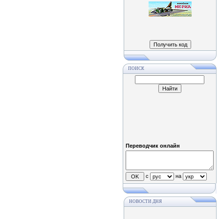
ПОИСК
Переводчик онлайн
с
на
НОВОСТИ ДНЯ