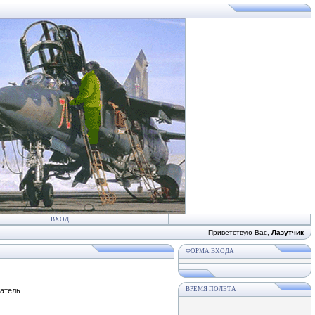
ВХОД
Приветствую Вас
,
Лазутчик
ФОРМА ВХОДА
ВРЕМЯ ПОЛЕТА
атель.