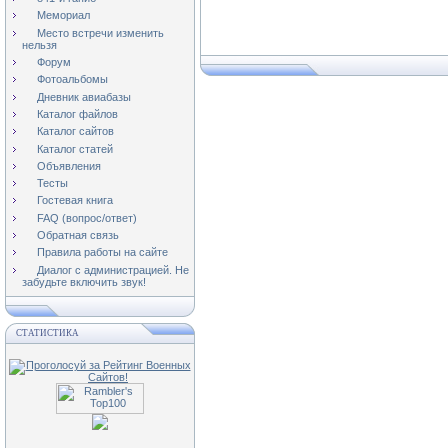
Мемориал
Место встречи изменить
нельзя
Форум
Фотоальбомы
Дневник авиабазы
Каталог файлов
Каталог сайтов
Каталог статей
Объявления
Тесты
Гостевая книга
FAQ (вопрос/ответ)
Обратная связь
Правила работы на сайте
Диалог с администрацией. Не
забудьте включить звук!
СТАТИСТИКА