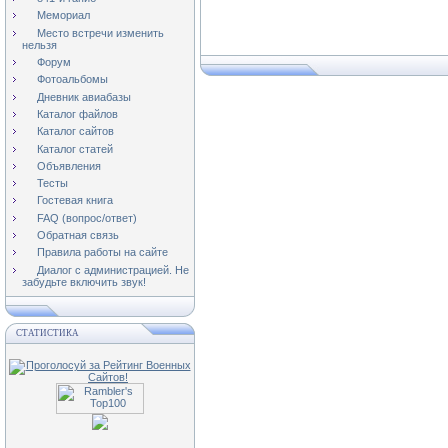
Мемориал
Место встречи изменить
нельзя
Форум
Фотоальбомы
Дневник авиабазы
Каталог файлов
Каталог сайтов
Каталог статей
Объявления
Тесты
Гостевая книга
FAQ (вопрос/ответ)
Обратная связь
Правила работы на сайте
Диалог с администрацией. Не
забудьте включить звук!
СТАТИСТИКА