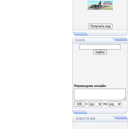
ПОИСК
Переводчик онлайн
с
на
НОВОСТИ ДНЯ