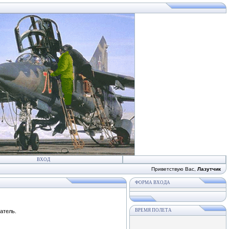
ВХОД
Приветствую Вас
,
Лазутчик
ФОРМА ВХОДА
ВРЕМЯ ПОЛЕТА
атель.