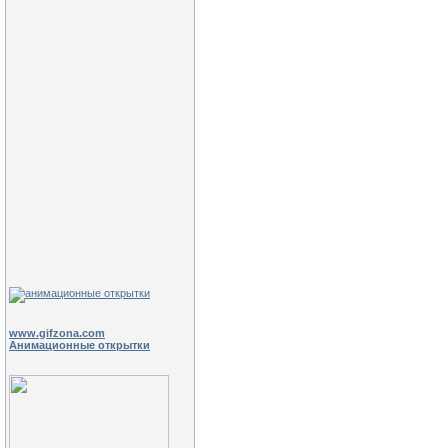
www.gifzona.com
Анимационные открытки