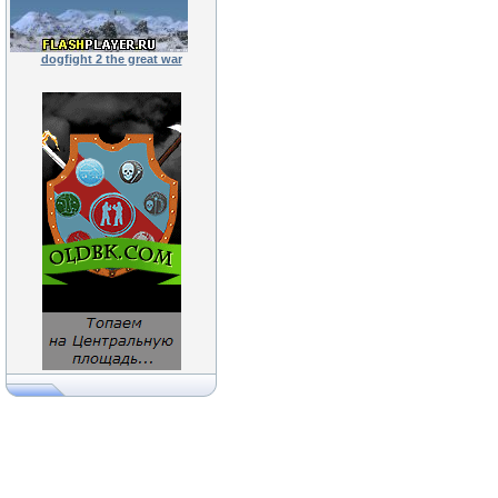
dogfight 2 the great war