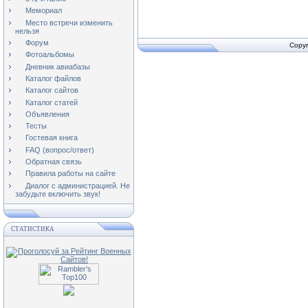
Мемориал
Место встречи изменить
нельзя
Форум
Copyr
Фотоальбомы
Дневник авиабазы
Каталог файлов
Каталог сайтов
Каталог статей
Объявления
Тесты
Гостевая книга
FAQ (вопрос/ответ)
Обратная связь
Правила работы на сайте
Диалог с администрацией. Не
забудьте включить звук!
СТАТИСТИКА