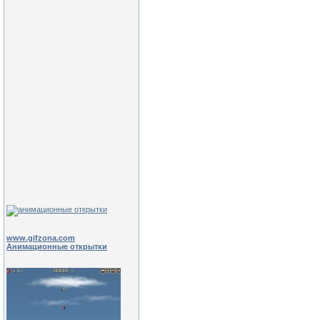
www.gifzona.com
Анимационные открытки