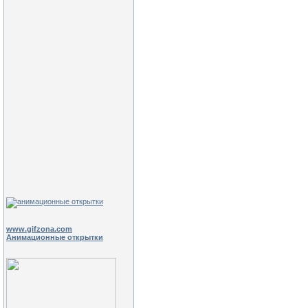
www.gifzona.com
Анимационные открытки