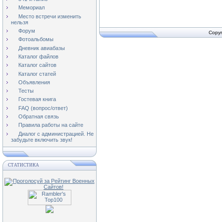
Мемориал
Место встречи изменить
нельзя
Форум
Copyr
Фотоальбомы
Дневник авиабазы
Каталог файлов
Каталог сайтов
Каталог статей
Объявления
Тесты
Гостевая книга
FAQ (вопрос/ответ)
Обратная связь
Правила работы на сайте
Диалог с администрацией. Не
забудьте включить звук!
СТАТИСТИКА