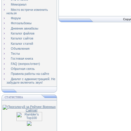
Мемориал
Место встречи изменить
нельзя
Форум
Copyr
Фотоальбомы
Дневник авиабазы
Каталог файлов
Каталог сайтов
Каталог статей
Объявления
Тесты
Гостевая книга
FAQ (вопрос/ответ)
Обратная связь
Правила работы на сайте
Диалог с администрацией. Не
забудьте включить звук!
СТАТИСТИКА