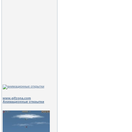
www.gifzona.com
Анимационные открытки