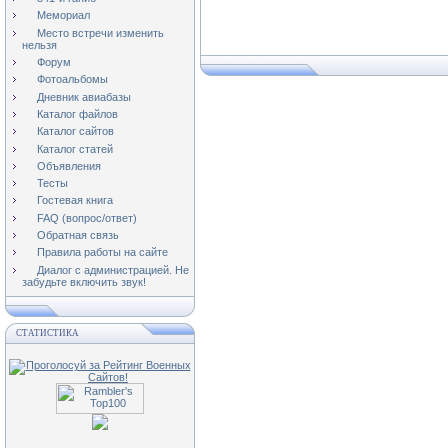
Мемориал
Место встречи изменить
нельзя
Форум
Фотоальбомы
Дневник авиабазы
Каталог файлов
Каталог сайтов
Каталог статей
Объявления
Тесты
Гостевая книга
FAQ (вопрос/ответ)
Обратная связь
Правила работы на сайте
Диалог с администрацией. Не
забудьте включить звук!
СТАТИСТИКА