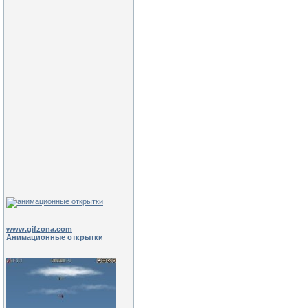
www.gifzona.com
Анимационные открытки