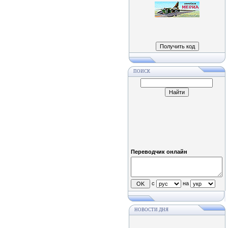
ПОИСК
Переводчик онлайн
с
на
НОВОСТИ ДНЯ