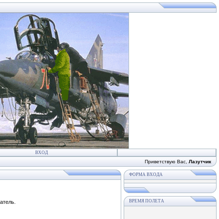
ВХОД
Приветствую Вас
,
Лазутчик
ФОРМА ВХОДА
ВРЕМЯ ПОЛЕТА
атель.