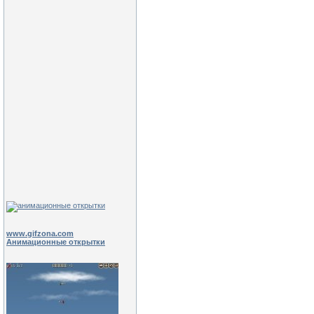
www.gifzona.com
Анимационные открытки