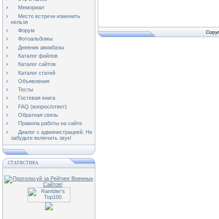
Мемориал
Место встречи изменить
нельзя
Форум
Copyr
Фотоальбомы
Дневник авиабазы
Каталог файлов
Каталог сайтов
Каталог статей
Объявления
Тесты
Гостевая книга
FAQ (вопрос/ответ)
Обратная связь
Правила работы на сайте
Диалог с администрацией. Не
забудьте включить звук!
СТАТИСТИКА