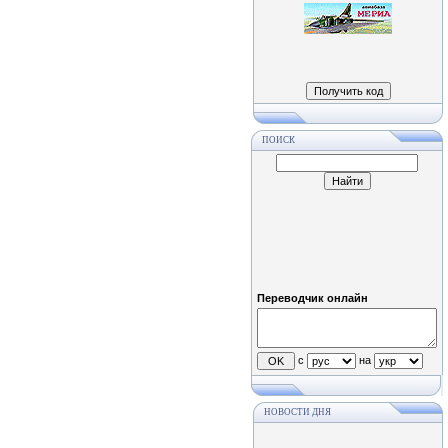
ПОИСК
Переводчик онлайн
с
на
НОВОСТИ ДНЯ