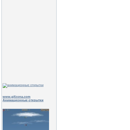
www.gifzona.com
Анимационные открытки