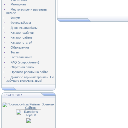
Мемориал
Место встречи изменить
нельзя
Форум
Фотоальбомы
Дневник авиабазы
Каталог файлов
Каталог сайтов
Каталог статей
Объявления
Тесты
Гостевая книга
FAQ (вопрос/ответ)
Обратная связь
Правила работы на сайте
Диалог с администрацией. Не
забудьте включить звук!
СТАТИСТИКА