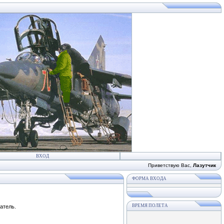
ВХОД
Приветствую Вас
,
Лазутчик
ФОРМА ВХОДА
ВРЕМЯ ПОЛЕТА
атель.