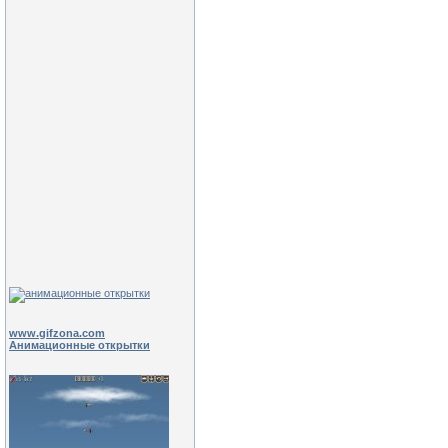
www.gifzona.com
Анимационные открытки