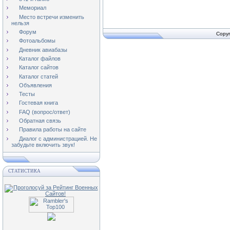
Мемориал
Место встречи изменить
нельзя
Форум
Copyr
Фотоальбомы
Дневник авиабазы
Каталог файлов
Каталог сайтов
Каталог статей
Объявления
Тесты
Гостевая книга
FAQ (вопрос/ответ)
Обратная связь
Правила работы на сайте
Диалог с администрацией. Не
забудьте включить звук!
СТАТИСТИКА