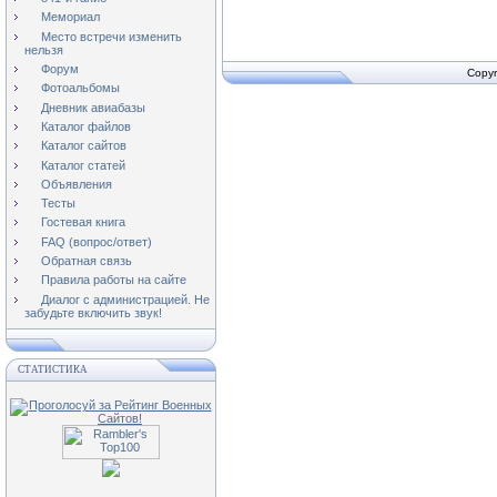
Мемориал
Место встречи изменить
нельзя
Форум
Copyr
Фотоальбомы
Дневник авиабазы
Каталог файлов
Каталог сайтов
Каталог статей
Объявления
Тесты
Гостевая книга
FAQ (вопрос/ответ)
Обратная связь
Правила работы на сайте
Диалог с администрацией. Не
забудьте включить звук!
СТАТИСТИКА