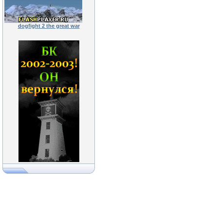
dogfight 2 the great war