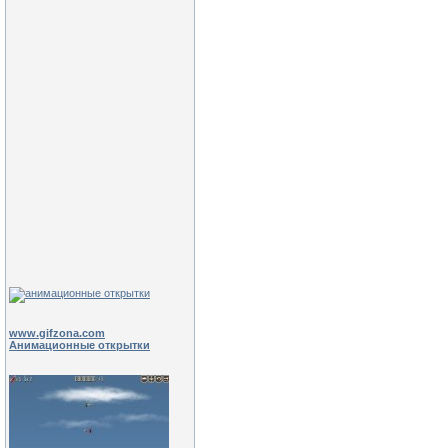
www.gifzona.com
Анимационные открытки