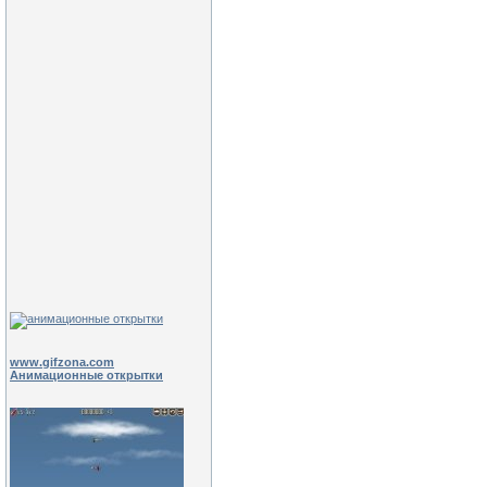
www.gifzona.com
Анимационные открытки