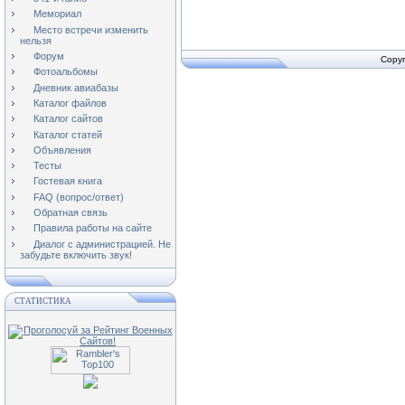
Мемориал
Место встречи изменить
нельзя
Форум
Copyr
Фотоальбомы
Дневник авиабазы
Каталог файлов
Каталог сайтов
Каталог статей
Объявления
Тесты
Гостевая книга
FAQ (вопрос/ответ)
Обратная связь
Правила работы на сайте
Диалог с администрацией. Не
забудьте включить звук!
СТАТИСТИКА