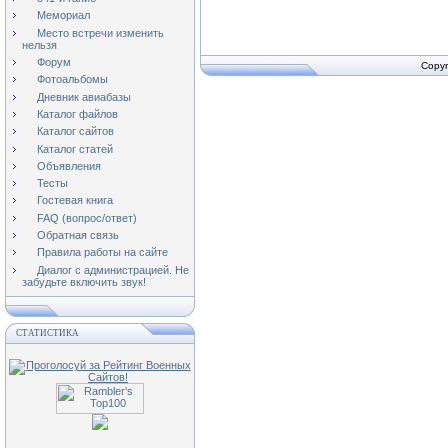
Мемориал
Место встречи изменить
нельзя
Форум
Copyr
Фотоальбомы
Дневник авиабазы
Каталог файлов
Каталог сайтов
Каталог статей
Объявления
Тесты
Гостевая книга
FAQ (вопрос/ответ)
Обратная связь
Правила работы на сайте
Диалог с администрацией. Не
забудьте включить звук!
СТАТИСТИКА