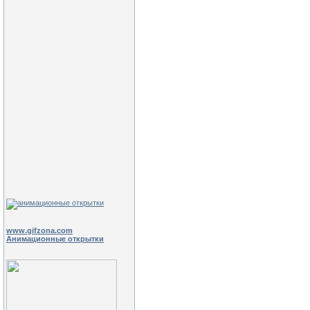
www.gifzona.com
Анимационные открытки