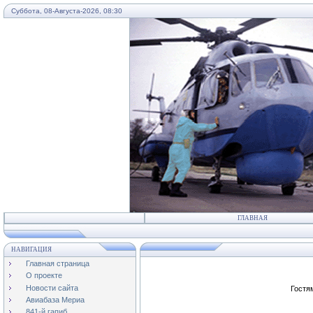
Суббота, 08-Августа-2026, 08:30
...
ГЛАВНАЯ
НАВИГАЦИЯ
Главная страница
О проекте
Новости сайта
Гостя
Авиабаза Мериа
841-й гапиб