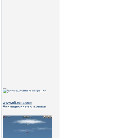
www.gifzona.com
Анимационные открытки