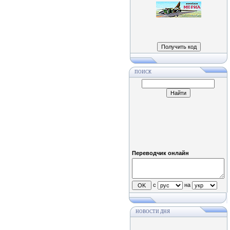
ПОИСК
Переводчик онлайн
с
на
НОВОСТИ ДНЯ