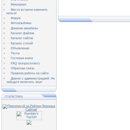
Мемориал
Место встречи изменить
нельзя
Форум
Фотоальбомы
Дневник авиабазы
Каталог файлов
Каталог сайтов
Каталог статей
Объявления
Тесты
Гостевая книга
FAQ (вопрос/ответ)
Обратная связь
Правила работы на сайте
Диалог с администрацией. Не
забудьте включить звук!
СТАТИСТИКА