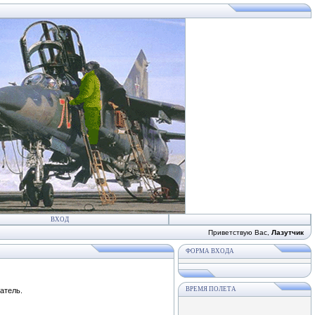
ВХОД
Приветствую Вас
,
Лазутчик
ФОРМА ВХОДА
ВРЕМЯ ПОЛЕТА
атель.