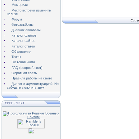
Мемориал
Место встречи изменить
нельзя
Форум
Copyr
Фотоальбомы
Дневник авиабазы
Каталог файлов
Каталог сайтов
Каталог статей
Объявления
Тесты
Гостевая книга
FAQ (вопрос/ответ)
Обратная связь
Правила работы на сайте
Диалог с администрацией. Не
забудьте включить звук!
СТАТИСТИКА