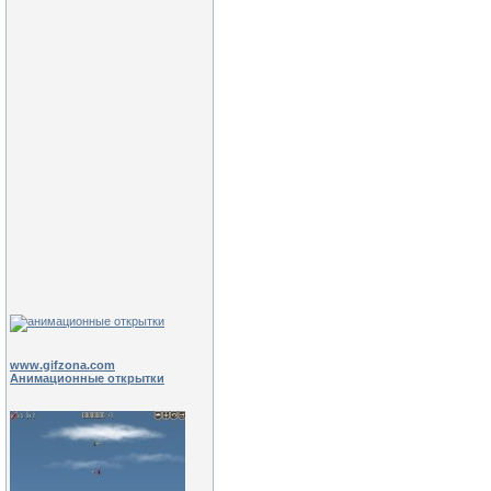
www.gifzona.com
Анимационные открытки