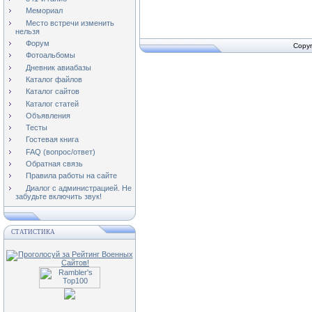
Мемориал
Место встречи изменить
нельзя
Форум
Copyr
Фотоальбомы
Дневник авиабазы
Каталог файлов
Каталог сайтов
Каталог статей
Объявления
Тесты
Гостевая книга
FAQ (вопрос/ответ)
Обратная связь
Правила работы на сайте
Диалог с администрацией. Не
забудьте включить звук!
СТАТИСТИКА