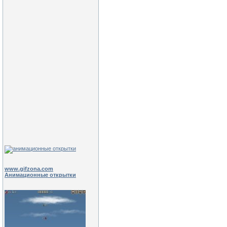
www.gifzona.com
Анимационные открытки