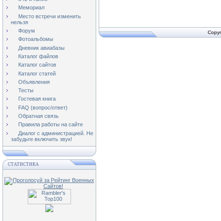
Мемориал
Место встречи изменить
нельзя
Форум
Copyr
Фотоальбомы
Дневник авиабазы
Каталог файлов
Каталог сайтов
Каталог статей
Объявления
Тесты
Гостевая книга
FAQ (вопрос/ответ)
Обратная связь
Правила работы на сайте
Диалог с администрацией. Не
забудьте включить звук!
СТАТИСТИКА