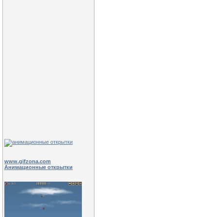
www.gifzona.com
Анимационные открытки