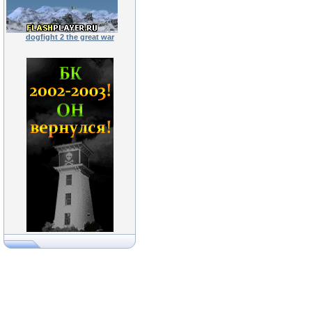
dogfight 2 the great war