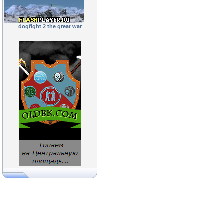
dogfight 2 the great war