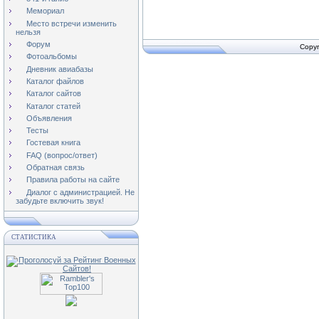
Мемориал
Место встречи изменить
нельзя
Форум
Copyr
Фотоальбомы
Дневник авиабазы
Каталог файлов
Каталог сайтов
Каталог статей
Объявления
Тесты
Гостевая книга
FAQ (вопрос/ответ)
Обратная связь
Правила работы на сайте
Диалог с администрацией. Не
забудьте включить звук!
СТАТИСТИКА