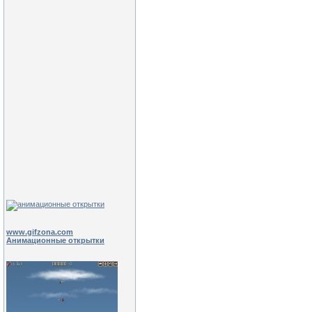
www.gifzona.com
Анимационные открытки