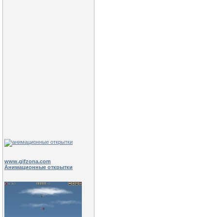
www.gifzona.com
Анимационные открытки