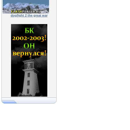
dogfight 2 the great war