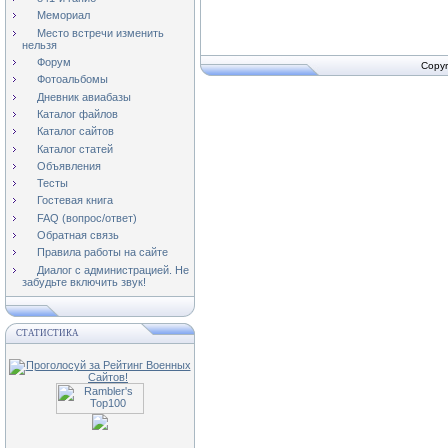
Мемориал
Место встречи изменить
нельзя
Форум
Copyr
Фотоальбомы
Дневник авиабазы
Каталог файлов
Каталог сайтов
Каталог статей
Объявления
Тесты
Гостевая книга
FAQ (вопрос/ответ)
Обратная связь
Правила работы на сайте
Диалог с администрацией. Не
забудьте включить звук!
СТАТИСТИКА