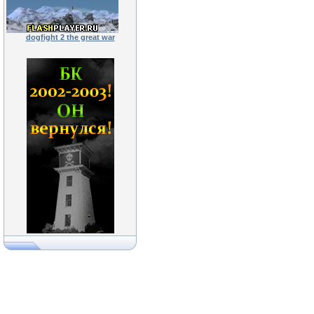
dogfight 2 the great war