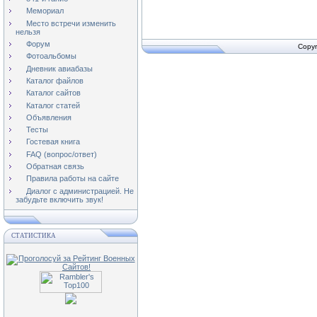
Мемориал
Место встречи изменить
нельзя
Форум
Copyr
Фотоальбомы
Дневник авиабазы
Каталог файлов
Каталог сайтов
Каталог статей
Объявления
Тесты
Гостевая книга
FAQ (вопрос/ответ)
Обратная связь
Правила работы на сайте
Диалог с администрацией. Не
забудьте включить звук!
СТАТИСТИКА