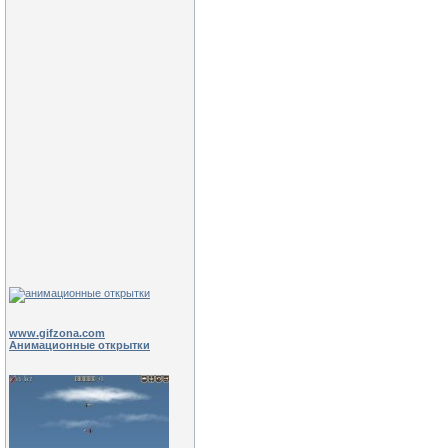
www.gifzona.com
Анимационные открытки