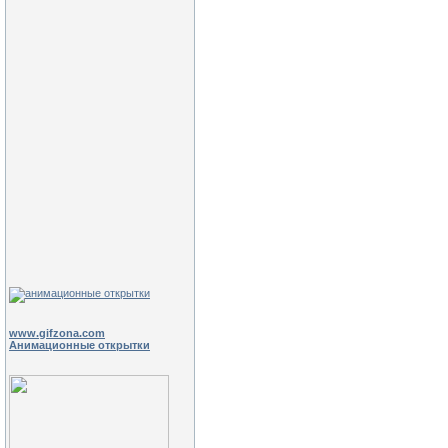
www.gifzona.com
Анимационные открытки