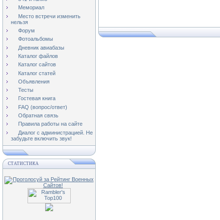
Мемориал
Место встречи изменить
нельзя
Форум
Фотоальбомы
Дневник авиабазы
Каталог файлов
Каталог сайтов
Каталог статей
Объявления
Тесты
Гостевая книга
FAQ (вопрос/ответ)
Обратная связь
Правила работы на сайте
Диалог с администрацией. Не
забудьте включить звук!
СТАТИСТИКА