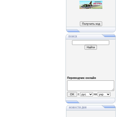
ПОИСК
Переводчик онлайн
с
на
НОВОСТИ ДНЯ