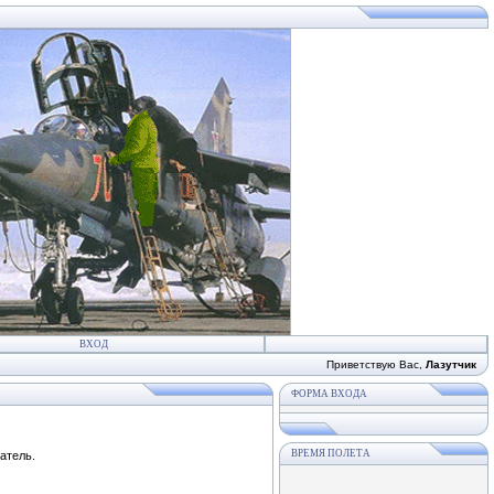
ВХОД
Приветствую Вас
,
Лазутчик
ФОРМА ВХОДА
ВРЕМЯ ПОЛЕТА
атель.