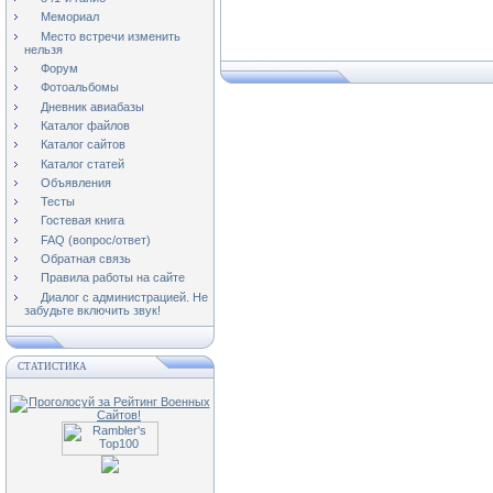
Мемориал
Место встречи изменить
нельзя
Форум
Фотоальбомы
Дневник авиабазы
Каталог файлов
Каталог сайтов
Каталог статей
Объявления
Тесты
Гостевая книга
FAQ (вопрос/ответ)
Обратная связь
Правила работы на сайте
Диалог с администрацией. Не
забудьте включить звук!
СТАТИСТИКА