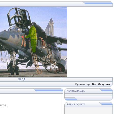
ВХОД
Приветствую Вас
,
Лазутчик
ФОРМА ВХОДА
ВРЕМЯ ПОЛЕТА
атель.