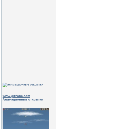
www.gifzona.com
Анимационные открытки