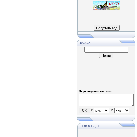
ПОИСК
Переводчик онлайн
с
на
НОВОСТИ ДНЯ