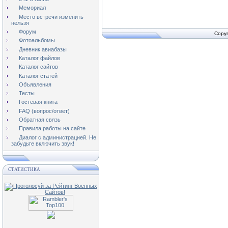
Мемориал
Место встречи изменить
нельзя
Форум
Copyr
Фотоальбомы
Дневник авиабазы
Каталог файлов
Каталог сайтов
Каталог статей
Объявления
Тесты
Гостевая книга
FAQ (вопрос/ответ)
Обратная связь
Правила работы на сайте
Диалог с администрацией. Не
забудьте включить звук!
СТАТИСТИКА