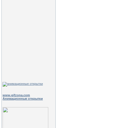
www.gifzona.com
Анимационные открытки