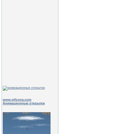
www.gifzona.com
Анимационные открытки