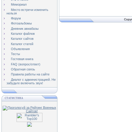
Мемориал
Место встречи изменить
нельзя
Форум
Copyr
Фотоальбомы
Дневник авиабазы
Каталог файлов
Каталог сайтов
Каталог статей
Объявления
Тесты
Гостевая книга
FAQ (вопрос/ответ)
Обратная связь
Правила работы на сайте
Диалог с администрацией. Не
забудьте включить звук!
СТАТИСТИКА