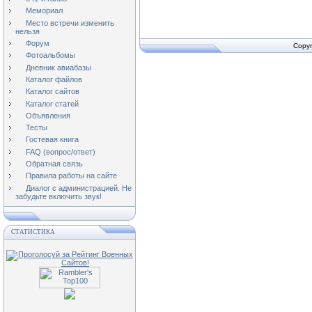
Мемориал
Место встречи изменить
нельзя
Форум
Copyr
Фотоальбомы
Дневник авиабазы
Каталог файлов
Каталог сайтов
Каталог статей
Объявления
Тесты
Гостевая книга
FAQ (вопрос/ответ)
Обратная связь
Правила работы на сайте
Диалог с администрацией. Не
забудьте включить звук!
СТАТИСТИКА