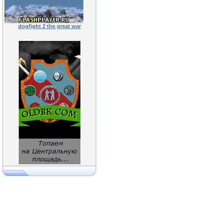
dogfight 2 the great war