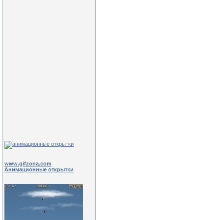
www.gifzona.com
Анимационные открытки