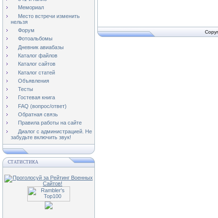
Мемориал
Место встречи изменить
нельзя
Форум
Copyr
Фотоальбомы
Дневник авиабазы
Каталог файлов
Каталог сайтов
Каталог статей
Объявления
Тесты
Гостевая книга
FAQ (вопрос/ответ)
Обратная связь
Правила работы на сайте
Диалог с администрацией. Не
забудьте включить звук!
СТАТИСТИКА