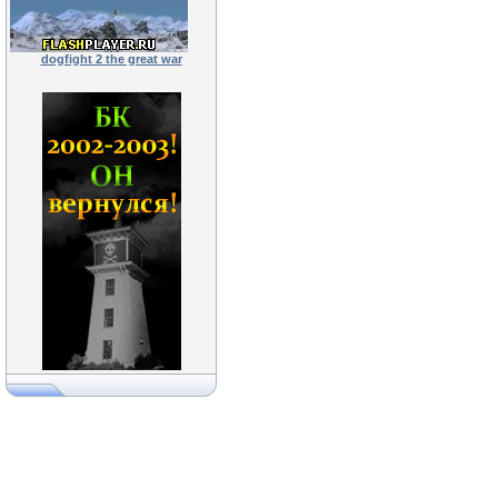
dogfight 2 the great war