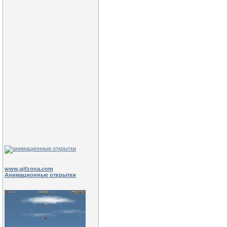
www.gifzona.com
Анимационные открытки