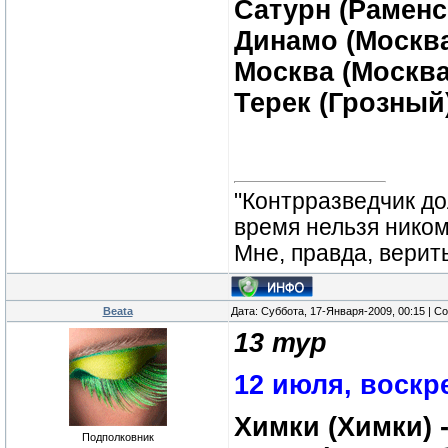
Сатурн (Раменс
Динамо (Москва
Москва (Москва
Терек (Грозный
"Контрразведчик дол
время нельзя ником
Мне, правда, верит
Beata
Дата: Суббота, 17-Января-2009, 00:15 | 
13 тур
12 июля, воскр
Химки (Химки) 
Подполковник