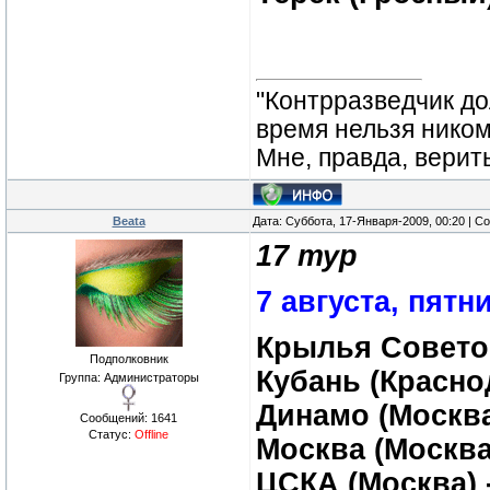
"Контрразведчик дол
время нельзя ником
Мне, правда, верит
Beata
Дата: Суббота, 17-Января-2009, 00:20 | 
17 тур
7 августа, пятн
Крылья Советов
Подполковник
Кубань (Красно
Группа: Администраторы
Динамо (Москва
Сообщений:
1641
Статус:
Offline
Москва (Москва)
ЦСКА (Москва) 