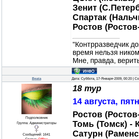
Зенит (С.Петерб
Спартак (Нальчи
Ростов (Ростов
"Контрразведчик дол
время нельзя ником
Мне, правда, верит
Beata
Дата: Суббота, 17-Января-2009, 00:20 | 
18 тур
14 августа, пят
Ростов (Ростов
Подполковник
Томь (Томск) - 
Группа: Администраторы
Сатурн (Раменс
Сообщений:
1641