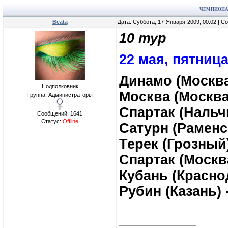
ЧЕМПИОНАТ
Beata
Дата: Суббота, 17-Января-2009, 00:02 | 
10 тур
22 мая, пятниц
Динамо (Москва)
Подполковник
Москва (Москва
Группа: Администраторы
Спартак (Нальч
Сообщений:
1641
Статус:
Offline
Сатурн (Раменск
Терек (Грозный
Спартак (Москв
Кубань (Красно
Рубин (Казань)