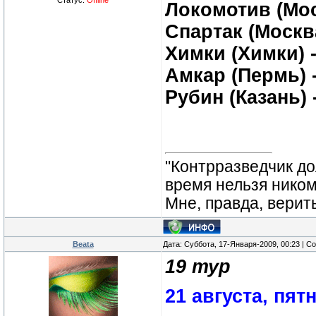
Статус:
Offline
Локомотив (Мос
Спартак (Москв
Химки (Химки) 
Амкар (Пермь) -
Рубин (Казань) 
"Контрразведчик дол
время нельзя ником
Мне, правда, верит
Beata
Дата: Суббота, 17-Января-2009, 00:23 | 
19 тур
21 августа, пят