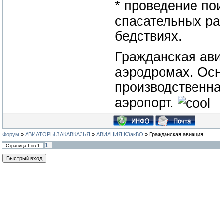
* проведение по
спасательных ра
бедствиях.
Гражданская ави
аэродромах. Ос
производственн
аэропорт.
Форум
»
АВИАТОРЫ ЗАКАВКАЗЬЯ
»
АВИАЦИЯ КЗакВО
»
Гражданская авиация
1
Страница
1
из
1